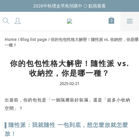
2026中秋禮盒早鳥預購中 🌕 點我看看
Home
/
Blog list page
/
你的包包性格大解密！隨性派 vs. 收納控，你是哪
一種？
你的包包性格大解密！隨性派 vs.
收納控，你是哪一種？
2025-02-21
出遊前，你的包包是「一個隔層裝好裝滿」還是「超多小收納
空間」？
隨性派：我就隨性 一包到底，想怎麼放就怎麼
▌
放！