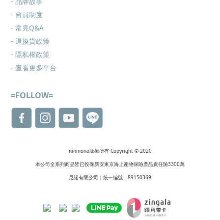
- 品牌故事
- 會員制度
-
常見Q&A
-
退換貨政策
-
隱私權政策
- 查看更多
平台
=FOLLOW=
nininono版權所有 Copyright © 2020
本公司全系列商品皆已投保新安東京海上產物保險產品責任險3300萬
尼諾有限公司｜統一編號：89150369