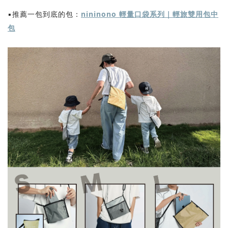
▪️推薦一包到底的包：
nininono 輕量口袋系列｜輕旅雙用包中
包