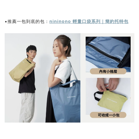
▪️推薦一包到底的包：
nininono 輕量口袋系列｜簡約托特包