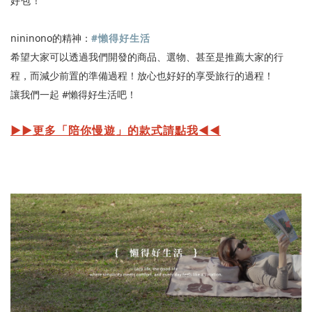
好包！
nininono的精神：
#懶得好生活
希望大家可以透過我們開發的商品、選物、甚至是推薦大家的行
程，而減少前置的準備過程！放心也好好的享受旅行的過程！
讓我們一起 #懶得好生活吧！
▶︎▶︎更多「陪你慢遊」的款式請點我◀︎◀︎