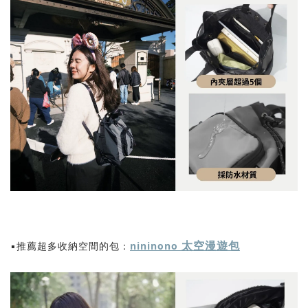
太空漫遊包
▪️推薦超多收納空間的包：
nininono