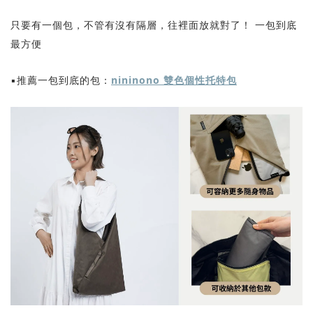
只要有一個包，不管有沒有隔層，往裡面放就對了！ 一包到底
最方便
▪️推薦一包到底的包：
nininono 雙色個性托特包