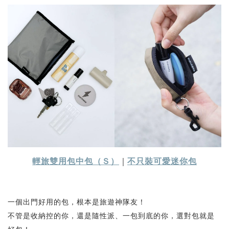
輕旅雙用包中包（Ｓ）
｜
不只裝可愛迷你包
一個出門好用的包，根本是旅遊神隊友！
不管是收納控的你，還是隨性派、一包到底的你，選對包就是