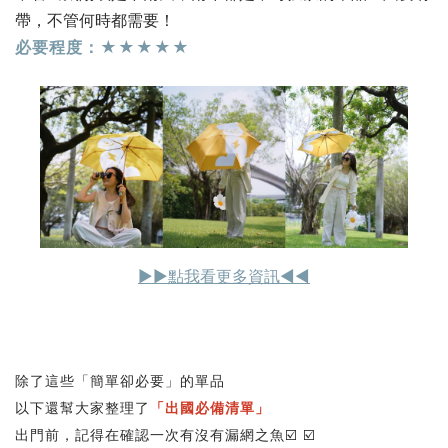
帶，不管何時都需要！
必要程度：★★★★★
▶︎▶︎點我看更多資訊◀︎◀︎
除了這些「簡單卻必要」的單品
以下還幫大家整理了
「出國必備清單」
出門前，記得在確認一次有沒有漏網之魚☑️ ☑️