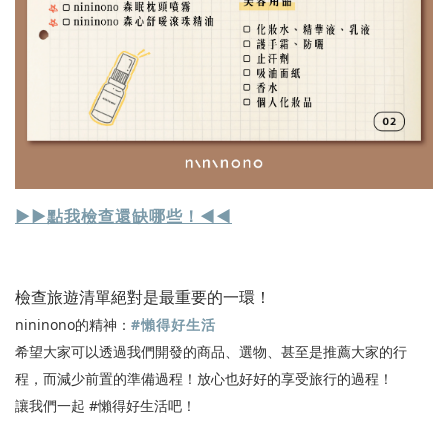
▶︎▶︎點我檢查還缺哪些！◀︎◀︎
檢查旅遊清單絕對是最重要的一環！
nininono的精神：
#懶得好生活
希望大家可以透過我們開發的商品、選物、甚至是推薦大家的行
程，而減少前置的準備過程！放心也好好的享受旅行的過程！
讓我們一起 #懶得好生活吧！