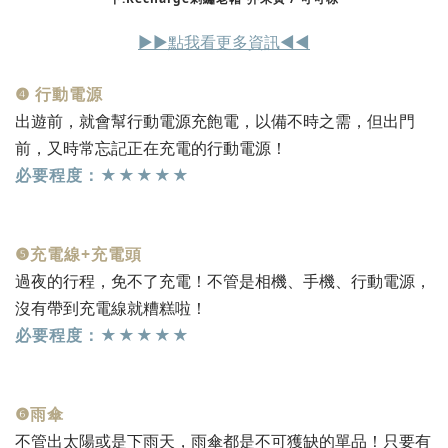
▶︎▶︎點我看更多資訊◀︎◀︎
❹ 行動電源
出遊前，就會幫行動電源充飽電，以備不時之需，但出門
前，又時常忘記正在充電的行動電源！
必要程度：★★★★★
❺充電線+充電頭
過夜的行程，免不了充電！不管是相機、手機、行動電源，
沒有帶到充電線就糟糕啦！
必要程度：★★★★★
❻雨傘
不管出太陽或是下雨天，雨傘都是不可獲缺的單品！只要有