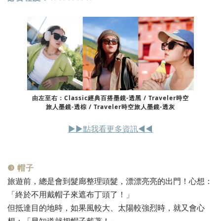
由左至右：Classic經典百搭墨鏡-透黑 / Traveler時空
旅人墨鏡-透棕 / Traveler時空旅人墨鏡-透灰
▶︎▶︎點我看更多資訊◀︎◀︎
❸ 帽子
旅遊前，總是會到髮廊整理頭髮，漂漂亮亮的出門！心想：
「終於不用戴帽子來遮布丁頭了！」
但抵達目的地時，如果風較大、太陽較強烈時，就又會心
想：「早知道就把帽子戴著！」