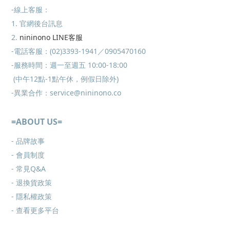
-線上客服：
1. 官網後台訊息
2.
nininono LINE客服
-電話客服：(02)3393-1941／0905470160
-服務時間：週一至週五 10:00-18:00
(中午12點-1點午休，例假日除外)
-異業合作：service@nininono.co
=ABOUT US=
- 品牌故事
- 會員制度
-
常見Q&A
-
退換貨政策
-
隱私權政策
- 查看更多
平台