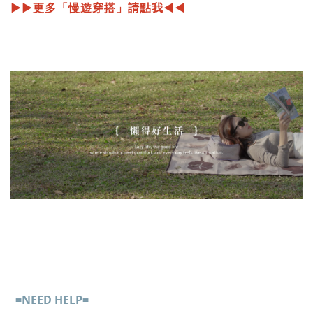
▶︎▶︎更多「慢遊穿搭」請點我◀︎◀︎
=NEED HELP=