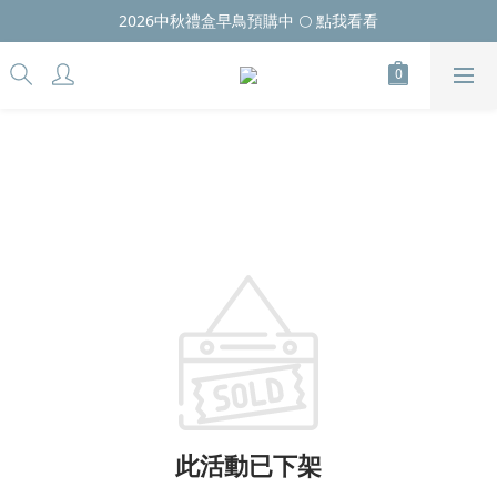
2026中秋禮盒早鳥預購中 🌕 點我看看
此活動已下架