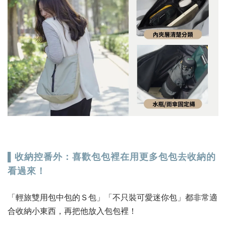
▌收納控番外：喜歡包包裡在用更多包包去收納的
看過來！
「輕旅雙用包中包的Ｓ包」「不只裝可愛迷你包」都非常適
合收納小東西，再把他放入包包裡！