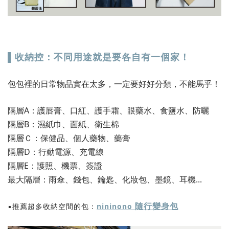
▌收納控：不同用途就是要各自有一個家！
包包裡的日常物品實在太多，一定要好好分類，不能馬乎！
隔層A：護唇膏、口紅、護手霜、眼藥水、食鹽水、防曬
隔層B：濕紙巾、面紙、衛生棉
隔層Ｃ：保健品、個人藥物、藥膏
隔層D：行動電源、充電線
隔層E：護照、機票、簽證
最大隔層：雨傘、錢包、鑰匙、化妝包、墨鏡、耳機...
隨行變身包
▪️推薦超多收納空間的包：
nininono