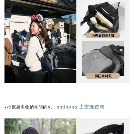
太空漫遊包
▪️推薦超多收納空間的包：
nininono