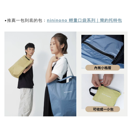
▪️推薦一包到底的包：
nininono 輕量口袋系列｜簡約托特包