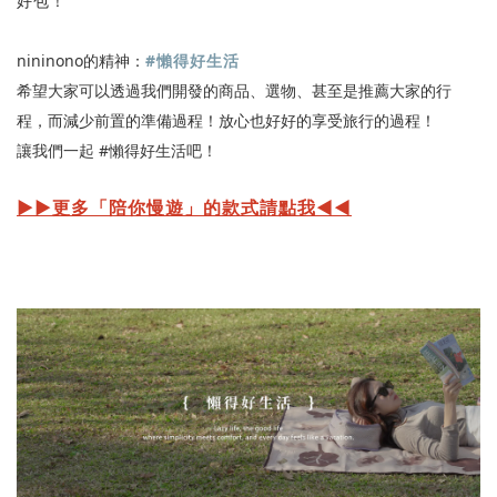
好包！
nininono的精神：
#懶得好生活
希望大家可以透過我們開發的商品、選物、甚至是推薦大家的行
程，而減少前置的準備過程！放心也好好的享受旅行的過程！
讓我們一起 #懶得好生活吧！
▶︎▶︎更多「陪你慢遊」的款式請點我◀︎◀︎