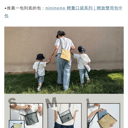
▪️推薦一包到底的包：
nininono 輕量口袋系列｜輕旅雙用包中
包