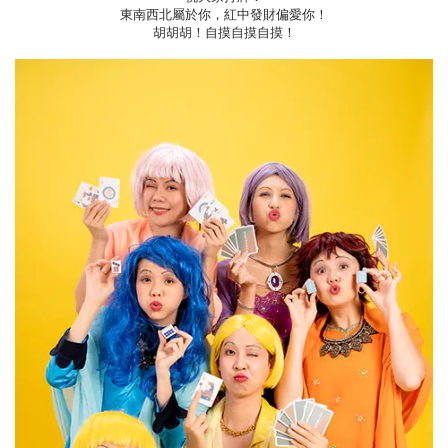
東南西北屬於你，紅中發財偏愛你！
胡胡胡！自摸自摸自摸！