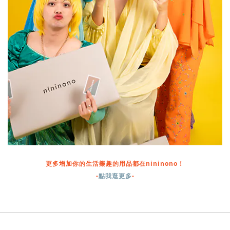
更多增加你的生活樂趣的用品都在nininono！
-
點我逛更多
-