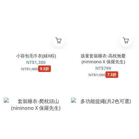
小容包毛巾衣(綠X棕)
孩童套裝睡衣-高枕無憂
(nininono X 保羅先生)
NT$1,380
NT$799
NT$1,480
9.3折
NT$1,088
7.3折