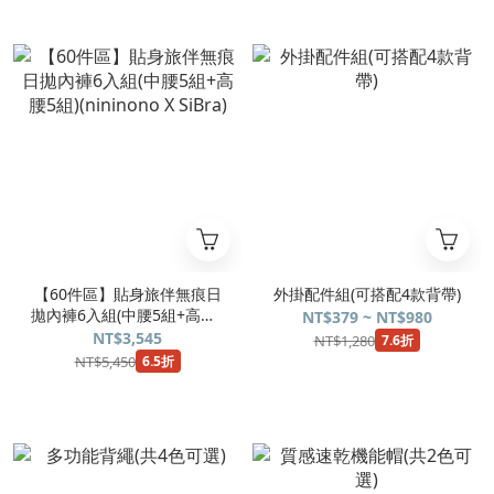
【60件區】貼身旅伴無痕日
外掛配件組(可搭配4款背帶)
拋內褲6入組(中腰5組+高腰5
NT$379 ~ NT$980
組)(nininono X SiBra)
NT$3,545
NT$1,280
7.6折
NT$5,450
6.5折