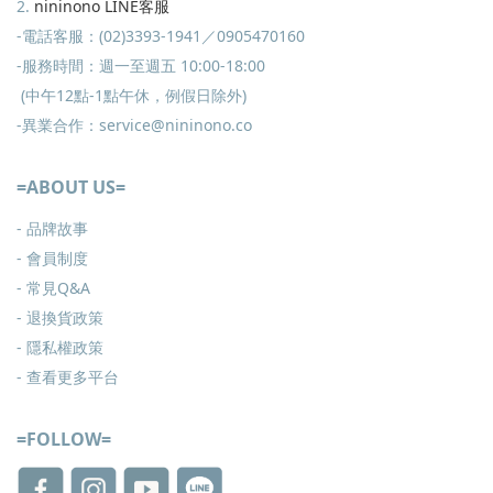
2.
nininono LINE客服
-電話客服：(02)3393-1941／0905470160
-服務時間：週一至週五 10:00-18:00
(中午12點-1點午休，例假日除外)
-異業合作：service@nininono.co
=ABOUT US=
- 品牌故事
- 會員制度
-
常見Q&A
-
退換貨政策
-
隱私權政策
- 查看更多
平台
=FOLLOW=