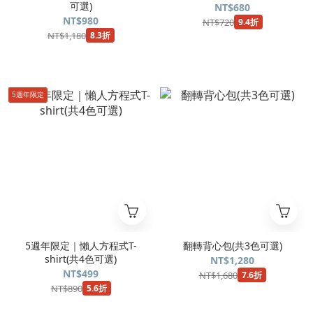
可選)
NT$680
NT$980
NT$720
9.4折
NT$1,180
8.3折
5週年限定
5週年限定｜懶人方程式T-
翻轉背心包(共3色可選)
shirt(共4色可選)
NT$1,280
NT$499
NT$1,680
7.6折
NT$890
5.6折