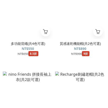
多功能背繩(共4色可選)
質感速乾機能帽(共2色可選)
NT$550
NT$890
NT$650
NT$990
8.5折
9折