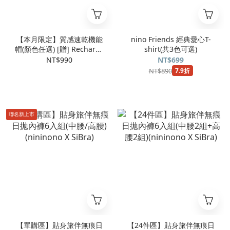
【本月限定】質感速乾機能
nino Friends 經典愛心T-
帽(顏色任選) [贈] Recharge
shirt(共3色可選)
超輕量自動傘(閃電黃)
NT$990
NT$699
NT$890
7.9折
聯名新上市
【單購區】貼身旅伴無痕日
【24件區】貼身旅伴無痕日