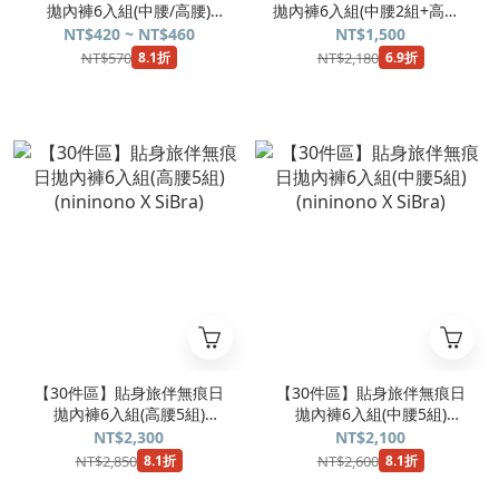
拋內褲6入組(中腰/高腰)
拋內褲6入組(中腰2組+高腰2
(nininono X SiBra)
組)(nininono X SiBra)
NT$420 ~ NT$460
NT$1,500
NT$570
NT$2,180
8.1折
6.9折
【30件區】貼身旅伴無痕日
【30件區】貼身旅伴無痕日
拋內褲6入組(高腰5組)
拋內褲6入組(中腰5組)
(nininono X SiBra)
(nininono X SiBra)
NT$2,300
NT$2,100
NT$2,850
NT$2,600
8.1折
8.1折