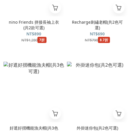
nino Friends 拼接長袖上衣
Recharge刺繡老帽(共2色可
(共2款可選)
選)
NT$890
NT$690
NT$1,280
NT$790
7折
8.7折
好遮好摺機能漁夫帽(共3色
外掛迷你包(共2色可選)