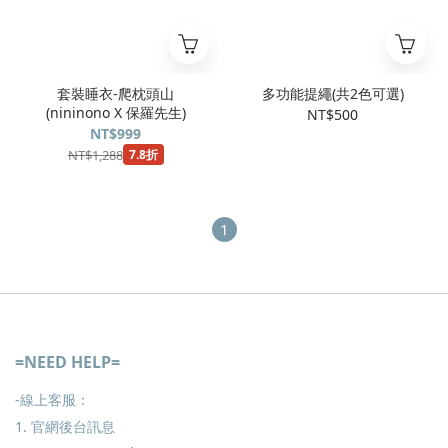
套裝睡衣-爬枕頭山
多功能提繩(共2色可選)
(nininono X 保羅先生)
NT$500
NT$999
NT$1,288
7.8折
1
=NEED HELP=
-線上客服：
1. 官網後台訊息