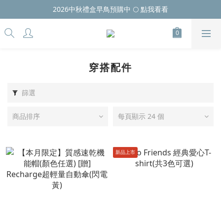
2026中秋禮盒早鳥預購中 🌕 點我看看
穿搭配件
篩選
商品排序
每頁顯示 24 個
新品上市