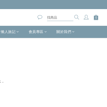
懶人旅記
會員專區
關於我們
止，