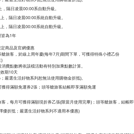
上，隔日凌晨00:00系自動升級。
以上，隔日凌晨00:00系統自動升級。
以上，隔日凌晨00:00系統自動升級。
限皆為1年
限定商品及官網優惠
等艙旅客，於線上周年慶(每年7月)期間下單，可獲得特殊小禮乙份
)
日消費點數將依該檔活動有特別加乘點數計算。
效期10天
；嚴選生活好物系列恕無法使用購物金折抵)。
可獲得滿額免運券2張；頭等艙旅客結帳即享滿額免運
客，每月可獲得滿額現折券乙張(限當月使用完畢)；頭等艙旅客，結帳即享
擇優折抵；嚴選生活好物系列不適用本優惠)