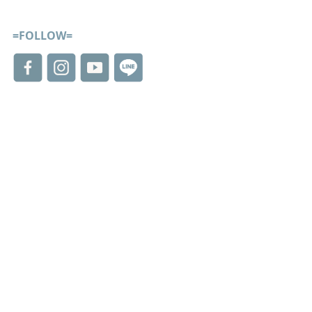
=FOLLOW=