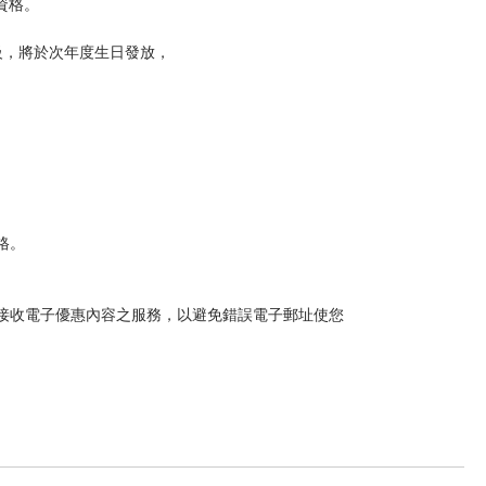
驗資格。
級，將於次年度生日發放，
格。
接受接收電子優惠內容之服務，以避免錯誤電子郵址使您