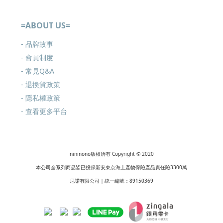
=ABOUT US=
- 品牌故事
- 會員制度
-
常見Q&A
-
退換貨政策
-
隱私權政策
- 查看更多
平台
nininono版權所有 Copyright © 2020
本公司全系列商品皆已投保新安東京海上產物保險產品責任險3300萬
尼諾有限公司｜統一編號：89150369