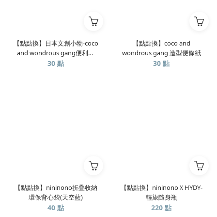
【點點換】日本文創小物-coco
【點點換】coco and
and wondrous gang便利貼
wondrous gang 造型便條紙
(款式隨機)
30 點
30 點
【點點換】nininono折疊收納
【點點換】nininonoＸHYDY-
環保背心袋(天空藍)
輕旅隨身瓶
40 點
220 點