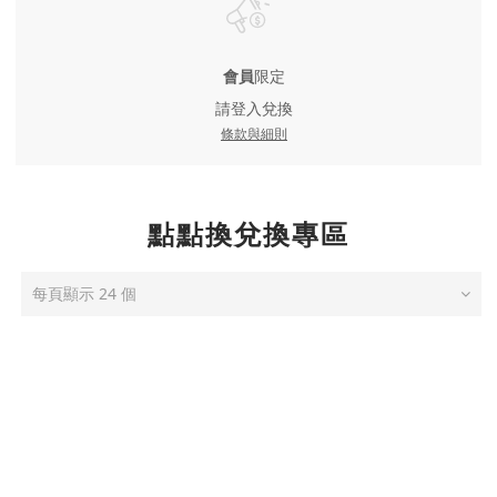
會員
限定
請登入兌換
條款與細則
點點換兌換專區
每頁顯示 24 個