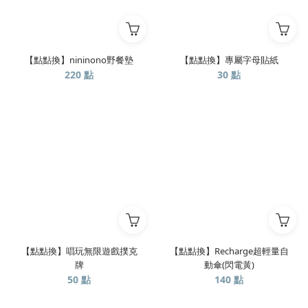
【點點換】nininono野餐墊
【點點換】專屬字母貼紙
220 點
30 點
【點點換】唱玩無限遊戲撲克
【點點換】Recharge超輕量自
牌
動傘(閃電黃)
50 點
140 點