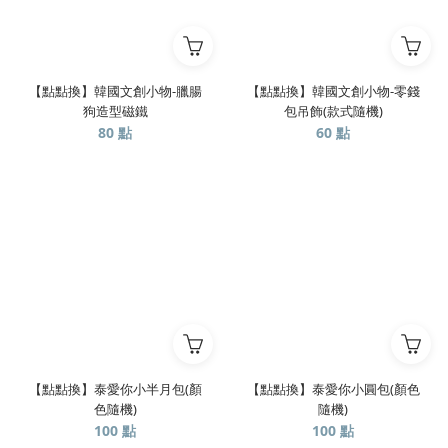
【點點換】韓國文創小物-臘腸
【點點換】韓國文創小物-零錢
狗造型磁鐵
包吊飾(款式隨機)
80 點
60 點
【點點換】泰愛你小半月包(顏
【點點換】泰愛你小圓包(顏色
色隨機)
隨機)
100 點
100 點