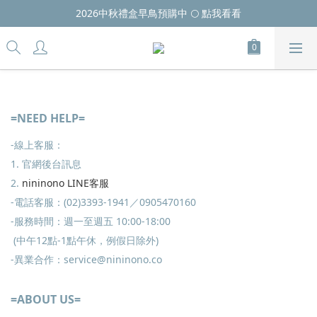
2026中秋禮盒早鳥預購中 🌕 點我看看
=NEED HELP=
-線上客服：
1. 官網後台訊息
2.
nininono LINE客服
-電話客服：(02)3393-1941／0905470160
-服務時間：週一至週五 10:00-18:00
(中午12點-1點午休，例假日除外)
-異業合作：service@nininono.co
=ABOUT US=