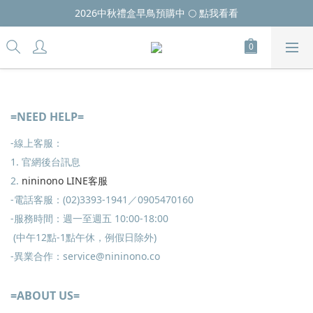
2026中秋禮盒早鳥預購中 🌕 點我看看
=NEED HELP=
-線上客服：
1. 官網後台訊息
2.
nininono LINE客服
-電話客服：(02)3393-1941／0905470160
-服務時間：週一至週五 10:00-18:00
(中午12點-1點午休，例假日除外)
-異業合作：service@nininono.co
=ABOUT US=