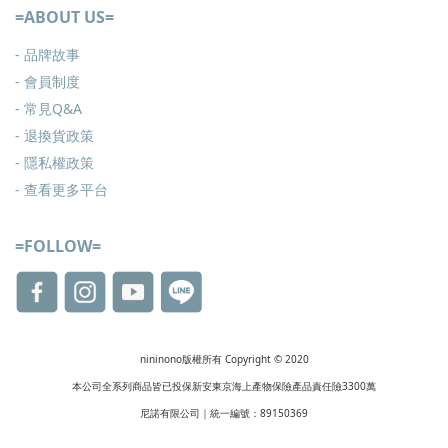
=ABOUT US=
- 品牌故事
- 會員制度
-
常見Q&A
-
退換貨政策
-
隱私權政策
- 查看更多
平台
=FOLLOW=
nininono版權所有 Copyright © 2020
本公司全系列商品皆已投保新安東京海上產物保險產品責任險3300萬
尼諾有限公司｜統一編號：89150369