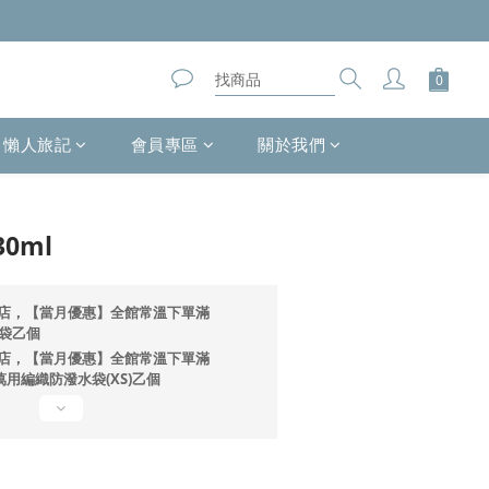
懶人旅記
會員專區
關於我們
立即購買
0ml
店，【當月優惠】全館常溫下單滿
提袋乙個
店，【當月優惠】全館常溫下單滿
ono萬用編織防潑水袋(XS)乙個