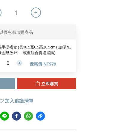
以優惠價加購商品
手提禮盒 (長10.5寬6.5高20.5cm) (加購包
每盒限放1件，或至組合賣場選購)
優惠價 NT$79
立即購買
加入追蹤清單