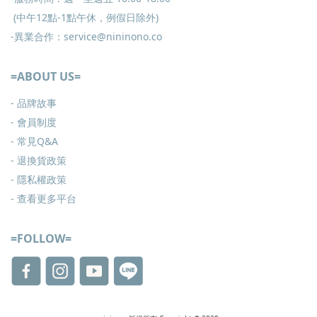
(中午12點-1點午休，例假日除外)
-異業合作：service@nininono.co
=ABOUT US=
- 品牌故事
- 會員制度
-
常見Q&A
-
退換貨政策
-
隱私權政策
- 查看更多
平台
=FOLLOW=