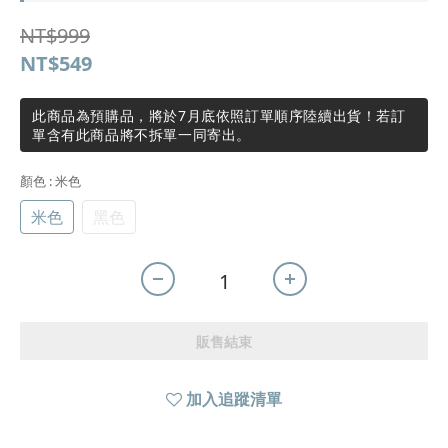
NT$999
NT$549
此商品為預購品，將於7月底依照訂單順序陸續出貨！若訂
單含有此商品將不拆單一同寄出。
顏色
: 米色
米色
黑色
販售結束
加入追蹤清單