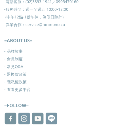
-電話客服：(02)3393-1941／0905470160
-服務時間：週一至週五 10:00-18:00
(中午12點-1點午休，例假日除外)
-異業合作：service@nininono.co
=ABOUT US=
- 品牌故事
- 會員制度
-
常見Q&A
-
退換貨政策
-
隱私權政策
- 查看更多
平台
=FOLLOW=