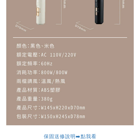
保固送修說明➡️點我看