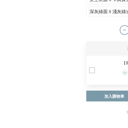
深灰綠面Ｘ淺灰綠邊
【
加入購物車