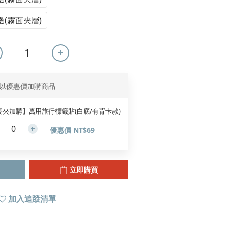
(霧面夾層)
以優惠價加購商品
長夾加購】萬用旅行標籤貼(白底/有背卡款)
優惠價 NT$69
立即購買
加入追蹤清單