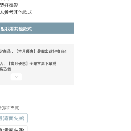
型好攜帶
以參考其他款式
 點我看其他款式
定商品，【本月優惠】暑假出遊好物 任1
店，【當月優惠】全館常溫下單滿
提袋乙個
邊(霧面夾層)
(霧面夾層)
(霧面夾層)