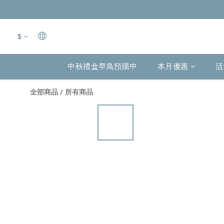
$
中秋禮盒早鳥預購中
本月優惠
活
全部商品
/
所有商品