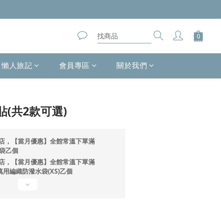
懶人旅記
會員專區
關於我們
立即購買
(共2款可選)
店，【當月優惠】全館常溫下單滿
提袋乙個
店，【當月優惠】全館常溫下單滿
ono萬用編織防潑水袋(XS)乙個