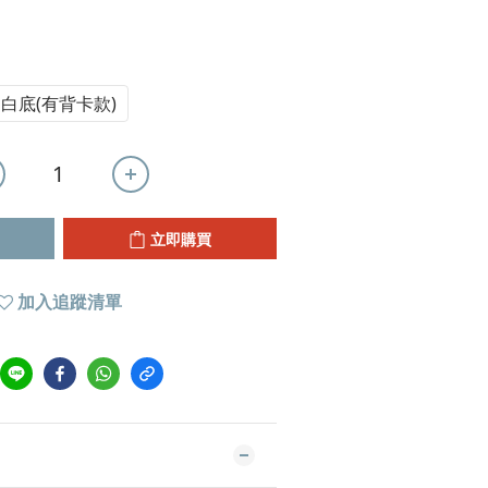
白底(有背卡款)
立即購買
加入追蹤清單