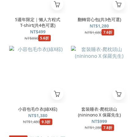
5週年限定｜懶人方程式
翻轉背心包(共3色可選)
T-shirt(共4色可選)
NT$1,280
NT$499
NT$1,680
7.6折
NT$890
5.6折
小容包毛巾衣(綠X棕)
套裝睡衣-爬枕頭山
(nininono X 保羅先生)
NT$1,380
NT$999
NT$1,480
9.3折
NT$1,288
7.8折