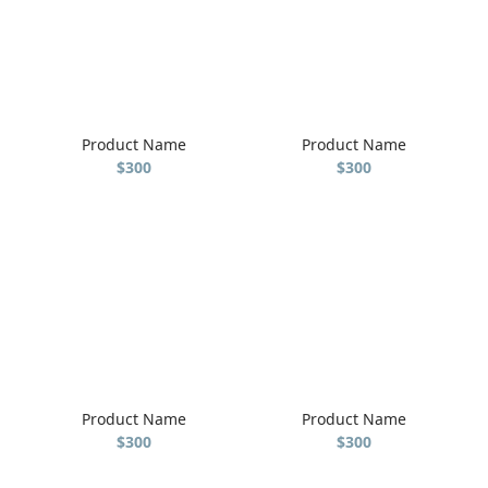
Product Name
Product Name
$300
$300
Product Name
Product Name
$300
$300