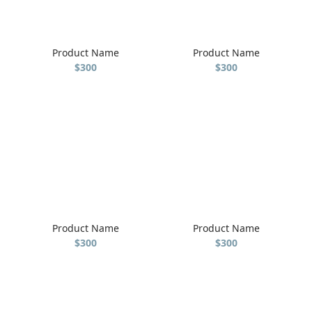
Product Name
Product Name
$300
$300
Product Name
Product Name
$300
$300