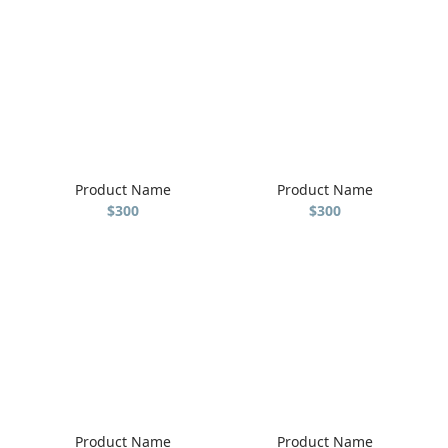
Product Name
Product Name
$300
$300
Product Name
Product Name