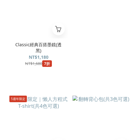
Classic經典百搭墨鏡(透
黑)
NT$1,180
NT$1,680
7折
5週年限定