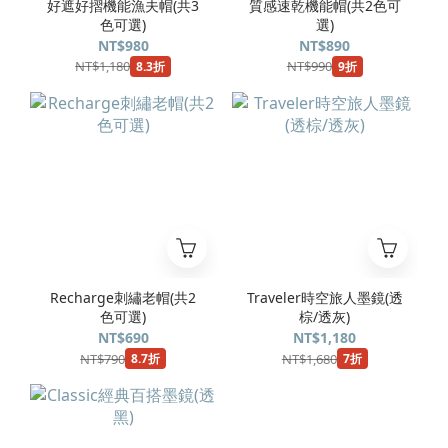
好遮好摺機能漁夫帽(共3
質感速乾機能帽(共2色可
色可選)
選)
NT$980
NT$890
NT$1,180
NT$990
8.3折
9折
Recharge刺繡老帽(共2
Traveler時空旅人墨鏡(透
色可選)
棕/透灰)
NT$690
NT$1,180
NT$790
NT$1,680
8.7折
7折