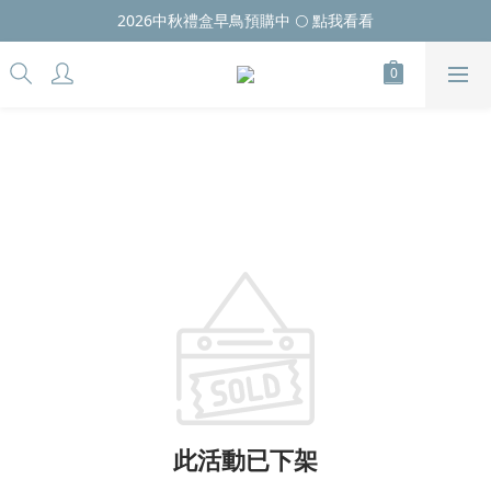
2026中秋禮盒早鳥預購中 🌕 點我看看
此活動已下架