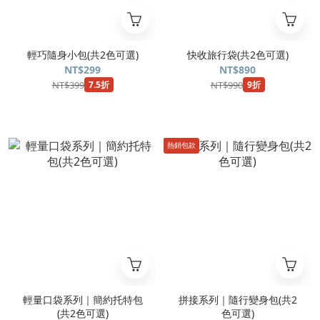
輕巧隨身小包(共2色可選)
快收旅行袋(共2色可選)
NT$299
NT$890
NT$399
NT$990
7.5折
9折
熱銷包款
輕量口袋系列｜簡約托特包
拼接系列｜隨行變身包(共2
(共2色可選)
色可選)