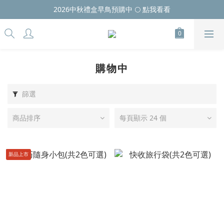
2026中秋禮盒早鳥預購中 🌕 點我看看
購物中
篩選
商品排序
每頁顯示 24 個
新品上市