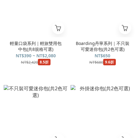
輕量口袋系列｜輕旅雙用包
Boarding丹寧系列｜不只裝
中包(共8規格可選)
可愛迷你包(共2色可選)
NT$390 ~ NT$2,080
NT$650
NT$2,420
NT$680
8.5折
9.6折