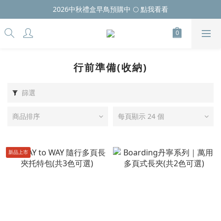
2026中秋禮盒早鳥預購中 🌕 點我看看
行前準備(收納)
篩選
商品排序
每頁顯示 24 個
新品上市