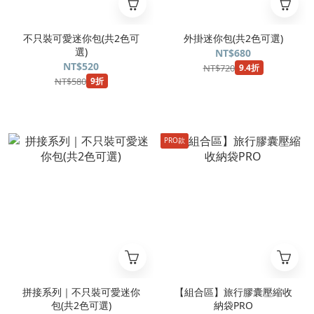
不只裝可愛迷你包(共2色可
外掛迷你包(共2色可選)
選)
NT$680
NT$520
NT$720
9.4折
NT$580
9折
PRO款
拼接系列｜不只裝可愛迷你
【組合區】旅行膠囊壓縮收
包(共2色可選)
納袋PRO