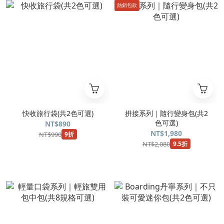
熱銷包款
快收旅行袋(共2色可選)
拼接系列｜隨行變身包(共2
色可選)
NT$890
NT$1,980
NT$990
9折
NT$2,080
9.5折