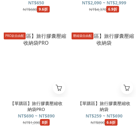
NT$650
NT$2,090 ~ NT$2,999
NT$680
NT$4,370
9.6折
6.9折
PRO款自由配
壓縮袋自由配
【單購區】旅行膠囊壓縮收
【單購區】旅行膠囊壓縮收
納袋PRO
納袋
NT$690 ~ NT$890
NT$259 ~ NT$690
NT$1,090
NT$890
8折
6.6折