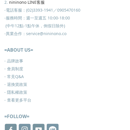
2.
nininono LINE客服
-電話客服：(02)3393-1941／0905470160
-服務時間：週一至週五 10:00-18:00
(中午12點-1點午休，例假日除外)
-異業合作：service@nininono.co
=ABOUT US=
- 品牌故事
- 會員制度
-
常見Q&A
-
退換貨政策
-
隱私權政策
- 查看更多
平台
=FOLLOW=