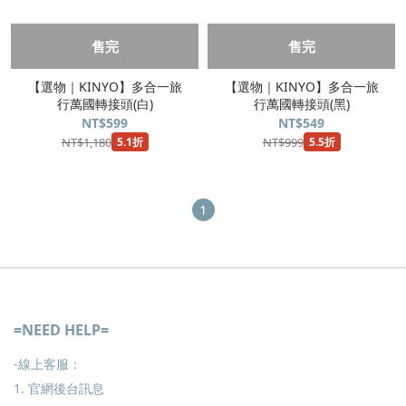
售完
售完
【選物｜KINYO】多合一旅
【選物｜KINYO】多合一旅
行萬國轉接頭(白)
行萬國轉接頭(黑)
NT$599
NT$549
NT$1,180
NT$999
5.1折
5.5折
1
=NEED HELP=
-線上客服：
1. 官網後台訊息