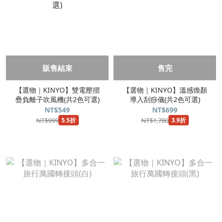
販售結束
售完
【選物｜KINYO】雙電壓摺
【選物｜KINYO】溫感煥顏
疊負離子吹風機(共2色可選)
導入刮痧儀(共2色可選)
NT$549
NT$699
NT$999
NT$1,780
5.5折
3.9折