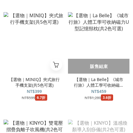
販售結束
【選物｜MINIQ】夾式旅行
【選物｜La Belle】《城市
手機支架(共5色可選)
行旅》人體工學可收納磁力
U型記憶頸枕(共2色可選)
NT$399
NT$459
NT$599
NT$1,280
6.7折
3.6折