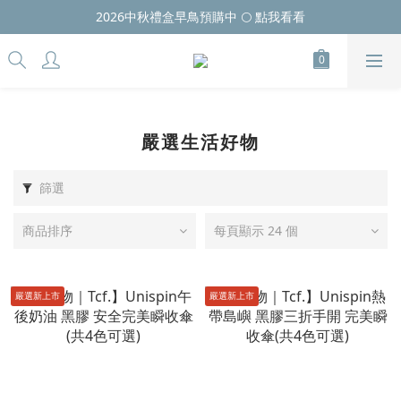
2026中秋禮盒早鳥預購中 🌕 點我看看
嚴選生活好物
篩選
商品排序
每頁顯示 24 個
嚴選新上市
嚴選新上市