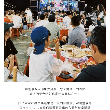
辦桌最令人印象深刻的，除了舞台上的表演
桌上的菜色絕對也是一大亮點之一！
除了常常在辦桌菜色中會出現的佛跳牆、蘿蔔湯以外
這次nininono在欸你這週要幹嘛的六週年辦桌活動