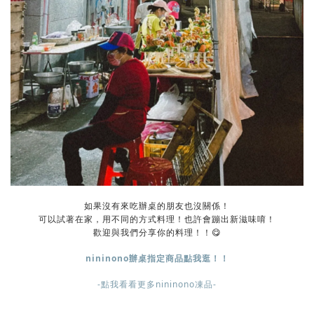
如果沒有來吃辦桌的朋友也沒關係！
可以試著在家，用不同的方式料理！也許會蹦出新滋味唷！
歡迎與我們分享你的料理！！😋
nininono辦桌指定商品點我逛！！
-
點我看看更多nininono凍品
-