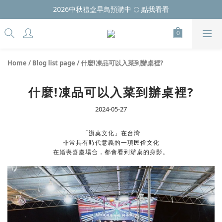
2026中秋禮盒早鳥預購中 🌕 點我看看
Home
/
Blog list page
/
什麼!凍品可以入菜到辦桌裡?
什麼!凍品可以入菜到辦桌裡?
2024-05-27
「辦桌文化」在台灣
非常具有時代意義的一項民俗文化
在婚喪喜慶場合，都會看到辦桌的身影。