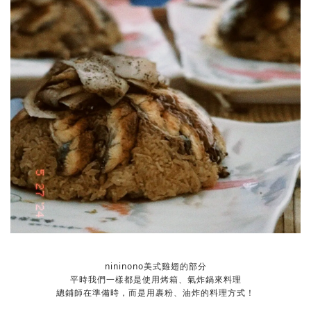
nininono美式雞翅的部分
平時我們一樣都是使用烤箱、氣炸鍋來料理
總鋪師在準備時，而是用裹粉、油炸的料理方式！