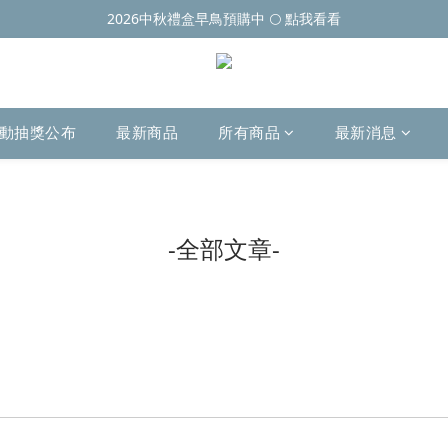
2026中秋禮盒早鳥預購中 🌕 點我看看
動抽獎公布
最新商品
所有商品
最新消息
-全部文章-