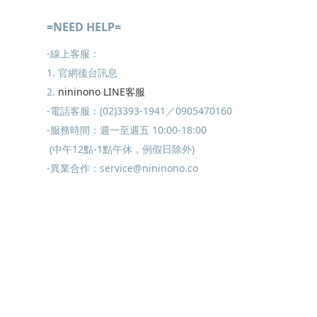
=NEED HELP=
-線上客服：
1. 官網後台訊息
2.
nininono LINE客服
-電話客服：(02)3393-1941／0905470160
-服務時間：週一至週五 10:00-18:00
(中午12點-1點午休，例假日除外)
-異業合作：service@nininono.co