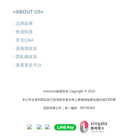
=ABOUT US=
- 品牌故事
- 會員制度
-
常見Q&A
-
退換貨政策
-
隱私權政策
- 查看更多
平台
nininono版權所有 Copyright © 2020
本公司全系列商品皆已投保新安東京海上產物保險產品責任險3300萬
尼諾有限公司｜統一編號：89150369