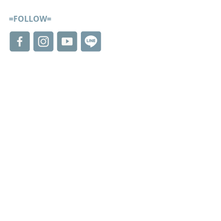
=FOLLOW=