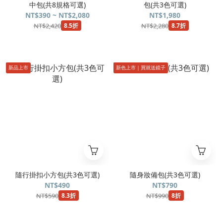
中包(共8規格可選)
包(共3色可選)
NT$390 ~ NT$2,080
NT$1,980
NT$2,420
NT$2,280
8.5折
8.7折
新品上市
新色上市｜買就送鏡子
隨行掛扣小方包(共3色可選)
隨身妝備包(共3色可選)
NT$490
NT$790
NT$590
NT$990
8.3折
8折