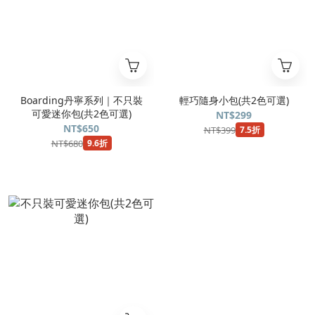
Boarding丹寧系列｜不只裝
輕巧隨身小包(共2色可選)
可愛迷你包(共2色可選)
NT$299
NT$650
NT$399
7.5折
NT$680
9.6折