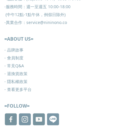
-服務時間：週一至週五 10:00-18:00
(中午12點-1點午休，例假日除外)
-異業合作：service@nininono.co
=ABOUT US=
- 品牌故事
- 會員制度
-
常見Q&A
-
退換貨政策
-
隱私權政策
- 查看更多
平台
=FOLLOW=