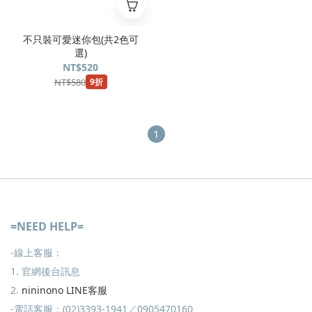
不只裝可愛迷你包(共2色可
選)
NT$520
NT$580
9折
1
=NEED HELP=
-線上客服：
1. 官網後台訊息
2.
nininono LINE客服
-電話客服：(02)3393-1941／0905470160