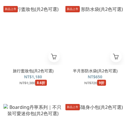
新品上市
新品上市
旅行盥妝包(共2色可選)
半月形防水袋(共2色可選)
NT$1,180
NT$650
NT$1,380
NT$720
8.6折
9折
新品上市