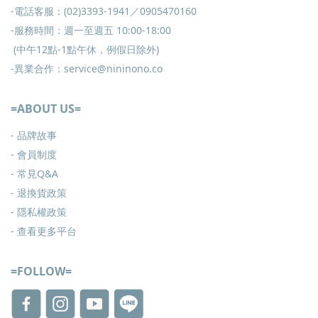
-電話客服：(02)3393-1941／0905470160
-服務時間：週一至週五 10:00-18:00
(中午12點-1點午休，例假日除外)
-異業合作：service@nininono.co
=ABOUT US=
- 品牌故事
- 會員制度
-
常見Q&A
-
退換貨政策
-
隱私權政策
- 查看更多
平台
=FOLLOW=