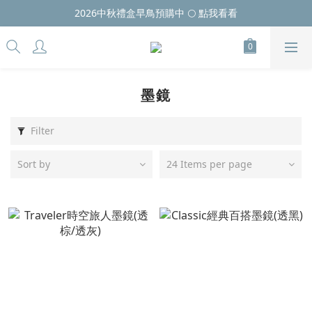
2026中秋禮盒早鳥預購中 🌕 點我看看
墨鏡
Filter
Sort by
24 Items per page