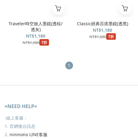
Traveler時空旅人墨鏡(透棕/
Classic經典百搭墨鏡(透黑)
透灰)
NT$1,180
NT$1,180
NT$1,680
7折
NT$1,680
7折
1
=NEED HELP=
-線上客服：
1. 官網後台訊息
2.
nininono LINE客服