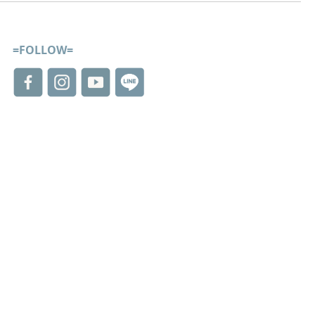
=FOLLOW=