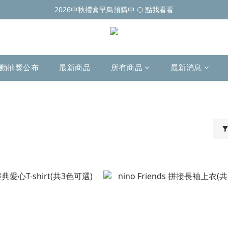
2026中秋禮盒早鳥預購中 🌕 點我看看
動抽獎公布
最新商品
所有商品
最新消息