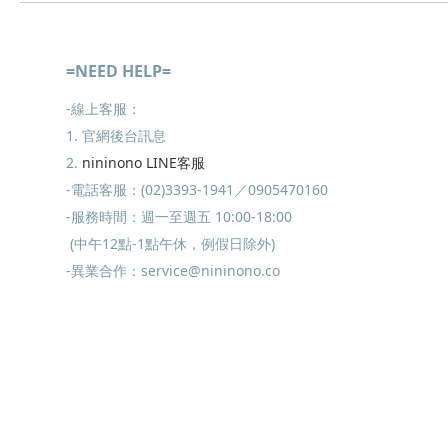
=NEED HELP=
-線上客服：
1. 官網後台訊息
2.
nininono LINE客服
-電話客服：(02)3393-1941／0905470160
-服務時間：週一至週五 10:00-18:00
(中午12點-1點午休，例假日除外)
-異業合作：service@nininono.co