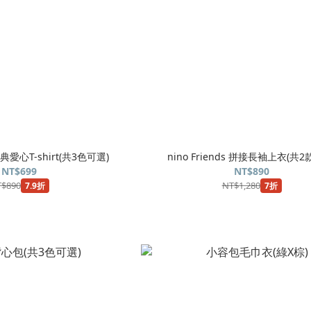
 經典愛心T-shirt(共3色可選)
nino Friends 拼接長袖上衣(共2
NT$699
NT$890
$890
NT$1,280
7.9折
7折