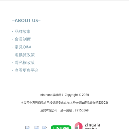
=ABOUT US=
- 品牌故事
- 會員制度
-
常見Q&A
-
退換貨政策
-
隱私權政策
- 查看更多
平台
nininono版權所有 Copyright © 2020
本公司全系列商品皆已投保新安東京海上產物保險產品責任險3300萬
尼諾有限公司｜統一編號：89150369