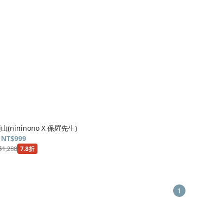
nininono X 保羅先生)
NT$999
$1,288
7.8折
1