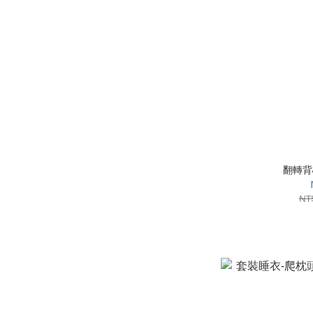
翻轉背
NT