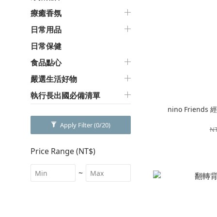
療癒香氛
日常用品
日常保健
食品點心
嚴選生活好物
執行長出國必備清單
nino Friends
Apply Filter
(0/20)
NT
Price Range (NT$)
~