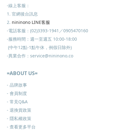
-線上客服：
1. 官網後台訊息
2.
nininono LINE客服
-電話客服：(02)3393-1941／0905470160
-服務時間：週一至週五 10:00-18:00
(中午12點-1點午休，例假日除外)
-異業合作：service@nininono.co
=ABOUT US=
- 品牌故事
- 會員制度
-
常見Q&A
-
退換貨政策
-
隱私權政策
- 查看更多
平台