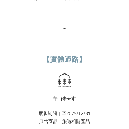
－
【實體通路】
華山未來市
展售期間｜至2025/12/31
展售商品｜旅遊相關產品