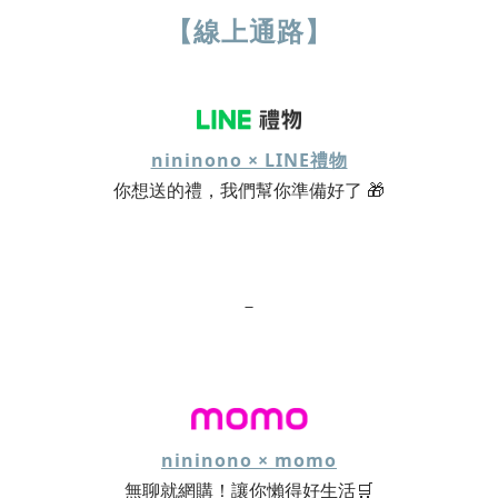
【線上通路】
nininono × LINE禮物
你想送的禮，我們幫你準備好了 🎁
－
nininono × momo
無聊就網購！讓你懶得好生活🛒