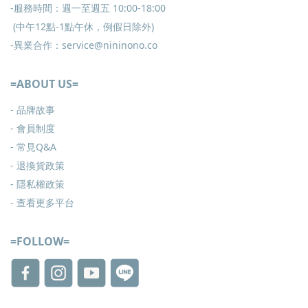
-服務時間：週一至週五 10:00-18:00
(中午12點-1點午休，例假日除外)
-異業合作：service@nininono.co
=ABOUT US=
- 品牌故事
- 會員制度
-
常見Q&A
-
退換貨政策
-
隱私權政策
- 查看更多
平台
=FOLLOW=