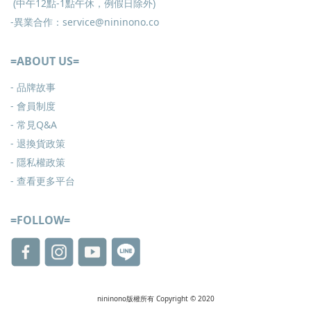
(中午12點-1點午休，例假日除外)
-異業合作：service@nininono.co
=ABOUT US=
- 品牌故事
- 會員制度
-
常見Q&A
-
退換貨政策
-
隱私權政策
- 查看更多
平台
=FOLLOW=
nininono版權所有 Copyright © 2020