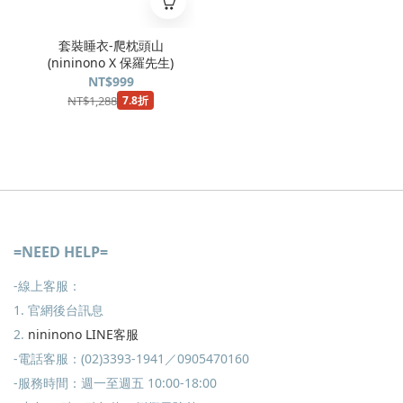
套裝睡衣-爬枕頭山
(nininono X 保羅先生)
NT$999
NT$1,288
7.8折
=NEED HELP=
-線上客服：
1. 官網後台訊息
2.
nininono LINE客服
-電話客服：(02)3393-1941／0905470160
-服務時間：週一至週五 10:00-18:00