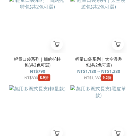
輕量口袋系列｜簡約托特
輕量口袋系列｜太空漫遊
包(共2色可選)
包(共2色可選)
NT$790
NT$1,180 ~ NT$1,280
NT$890
NT$1,380
8.9折
9.2折