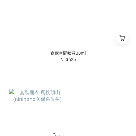
森癒空間噴霧30ml
NT$525