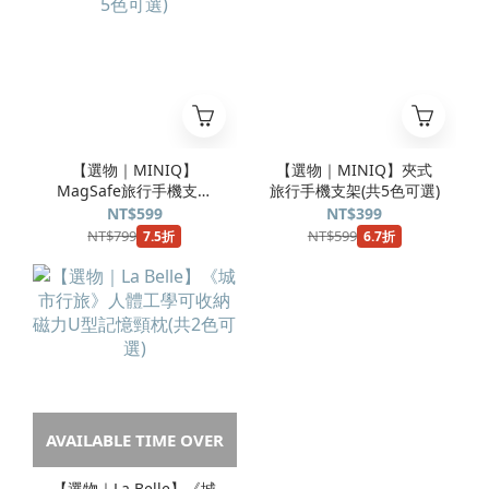
【選物｜MINIQ】
【選物｜MINIQ】夾式
MagSafe旅行手機支架
旅行手機支架(共5色可選)
(共5色可選)
NT$599
NT$399
NT$799
NT$599
7.5折
6.7折
AVAILABLE TIME OVER
【選物｜La Belle】《城