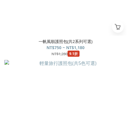
一帆風順護照包(共2系列可選)
NT$750 ~ NT$1,180
NT$1,280
9.1折