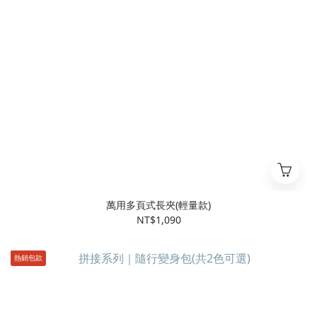
萬用多頁式長夾(輕量款)
NT$1,090
熱銷包款