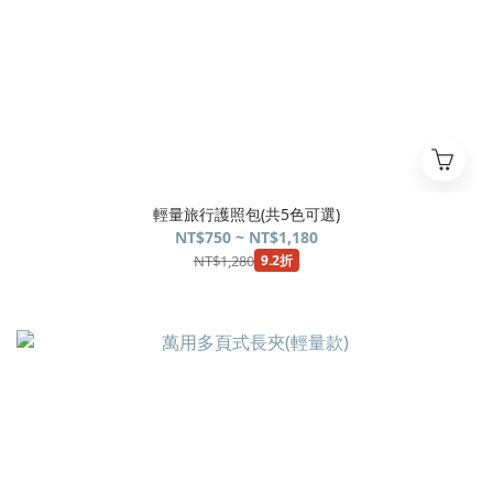
輕量旅行護照包(共5色可選)
NT$750 ~ NT$1,180
NT$1,280
9.2折