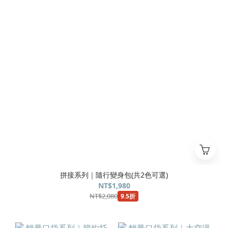
拼接系列｜隨行變身包(共2色可選)
NT$1,980
NT$2,080
9.5折