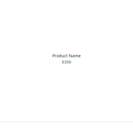
Product Name
$300