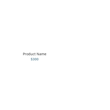
Product Name
$300