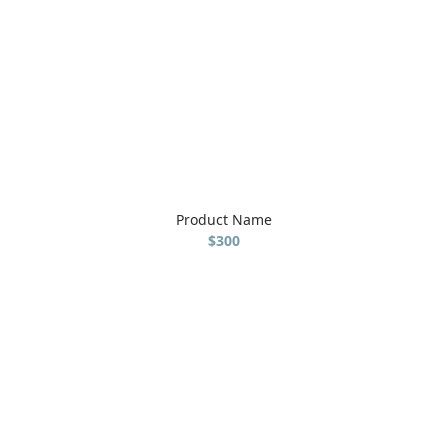
Product Name
$300