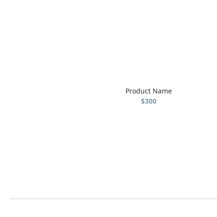
Product Name
$300