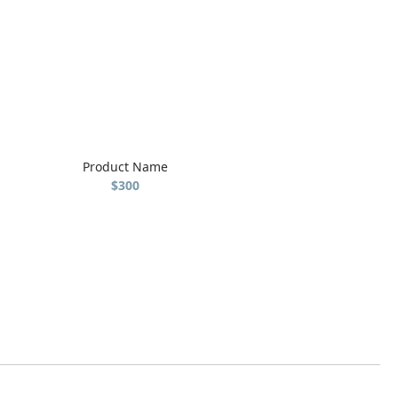
Product Name
$300