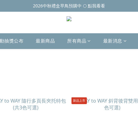
2026中秋禮盒早鳥預購中 🌕 點我看看
動抽獎公布
最新商品
所有商品
最新消息
新品上市