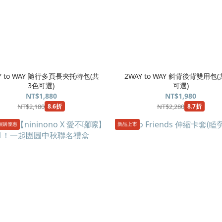
Y to WAY 隨行多頁長夾托特包(共
2WAY to WAY 斜背後背雙用包
3色可選)
可選)
NT$1,880
NT$1,980
NT$2,180
NT$2,280
8.6折
8.7折
預購優惠
新品上市