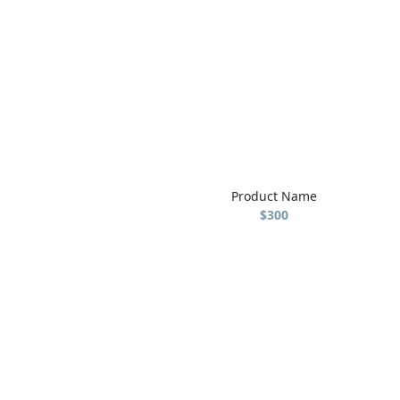
Product Name
$300