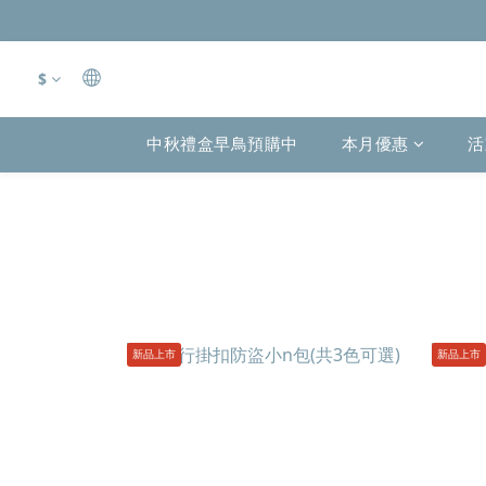
$
中秋禮盒早鳥預購中
本月優惠
活
新品上市
新品上市