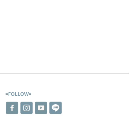
=FOLLOW=