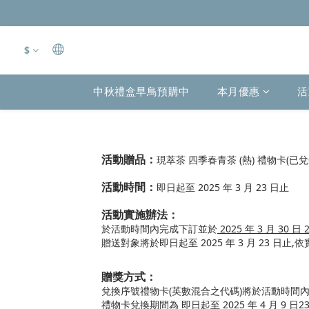
$
中秋禮盒早鳥預購中
本月優惠
活
活動贈品：
現萃茶 四季春青茶 (熱) 禮物卡(已兌
活動時間：
即日起至 2025 年 3 月 23 日止
活動實施辦法：
於活動時間內
完成下訂並於
2025 年 3 月 30 日 
贈送對象將於即日起至 2025 年 3 月 23 日止,
依
贈獎方式：
兌換序號禮物卡(英數混合之代碼)將於活動時間內在
禮物卡兌換期間為
即日起至 2025 年 4 月 9 日
2