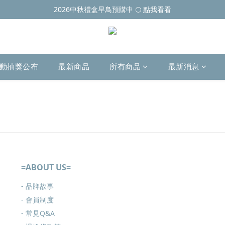
2026中秋禮盒早鳥預購中 🌕 點我看看
動抽獎公布
最新商品
所有商品
最新消息
=ABOUT US=
- 品牌故事
- 會員制度
-
常見Q&A