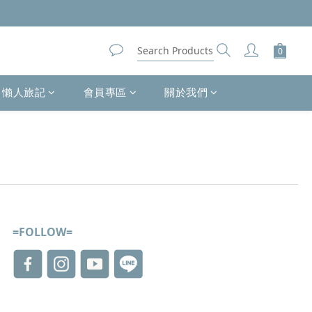
懶人旅記
會員專區
關於我們
=FOLLOW=