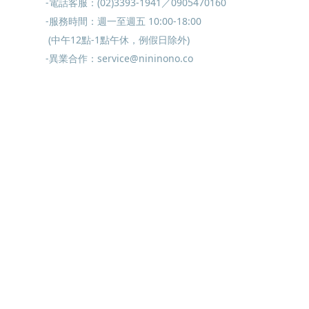
-電話客服：(02)3393-1941／0905470160
-服務時間：週一至週五 10:00-18:00
(中午12點-1點午休，例假日除外)
-異業合作：service@nininono.co