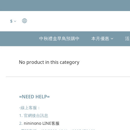
$
中秋禮盒早鳥預購中
本月優惠
活
No product in this category
=NEED HELP=
-線上客服：
1. 官網後台訊息
2.
nininono LINE客服