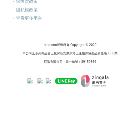
-
退換貨政策
-
隱私權政策
- 查看更多
平台
nininono版權所有 Copyright © 2020
本公司全系列商品皆已投保新安東京海上產物保險產品責任險3300萬
尼諾有限公司｜統一編號：89150369