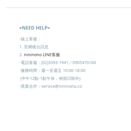
=NEED HELP=
-線上客服：
1. 官網後台訊息
2.
nininono LINE客服
-電話客服：(02)3393-1941／0905470160
-服務時間：週一至週五 10:00-18:00
(中午12點-1點午休，例假日除外)
-異業合作：service@nininono.co