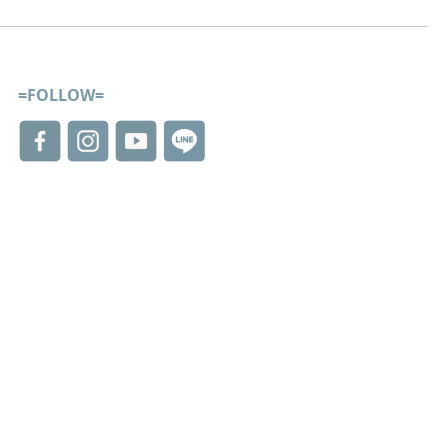
=FOLLOW=