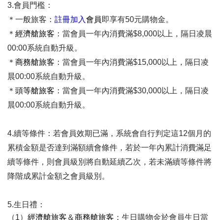
3.會員門檻：
一般旅客
＊
：
註冊加入
會員
即享有50元購物金。
＊
經濟艙旅客
：當會員一年內消費滿$8,000以上，隔日凌晨
00:00系統自動升級。
＊
商務艙旅客
：當會員一年內消費滿$15,000以上，隔日凌
晨00:00系統自動升級。
＊
頭等艙旅客
：當會員一年內消費滿$30,000以上，隔日凌
晨00:00系統自動升級。
4.續等條件：若會員效期已滿，系統會自行判定這12個月的
累積金額是否達到滿額續會條件，若於一年內累計消費滿足
續等條件，則會員級別將自動延續乙次，若未滿續等條件將
降階成累計金額之會員級別。
5.生日禮：
（1）
經濟艙旅客
＆
商務艙旅客
：生日購物金於會員生日當