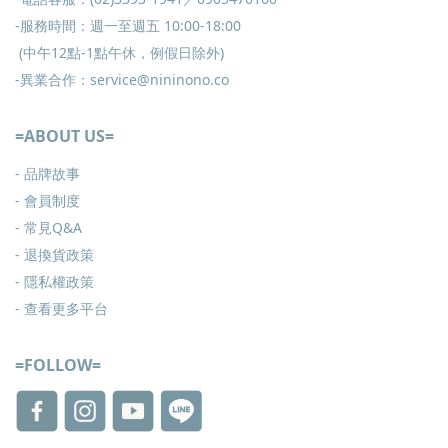
-服務時間：週一至週五 10:00-18:00
(中午12點-1點午休，例假日除外)
-異業合作：service@nininono.co
=ABOUT US=
- 品牌故事
- 會員制度
-
常見Q&A
-
退換貨政策
-
隱私權政策
- 查看更多
平台
=FOLLOW=