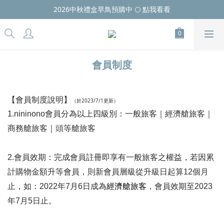
2026中秋禮盒早鳥預購中 🌕 點我看看
會員制度
【會員制度說明】
（於2023/7/1更新）
1.nininono會員分為以上四級別：一般旅客｜經濟艙旅客｜
商務艙旅客｜頭等艙旅客
2.會員效期：完成會員註冊即享有一般旅客之權益，若因累
計購物金額升等會員，則新會員層級從升級日起算12個月
止，如：2022年7月6日成為
經濟艙旅客
，會員效期至2023
年7月5日止。