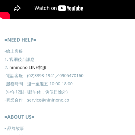
=NEED HELP=
-線上客服：
1. 官網後台訊息
2.
nininono LINE客服
-電話客服：(02)3393-1941／0905470160
-服務時間：週一至週五 10:00-18:00
(中午12點-1點午休，例假日除外)
-異業合作：service@nininono.co
=ABOUT US=
- 品牌故事