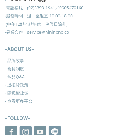
-電話客服：(02)3393-1941／0905470160
-服務時間：週一至週五 10:00-18:00
(中午12點-1點午休，例假日除外)
-異業合作：service@nininono.co
=ABOUT US=
- 品牌故事
- 會員制度
-
常見Q&A
-
退換貨政策
-
隱私權政策
- 查看更多
平台
=FOLLOW=