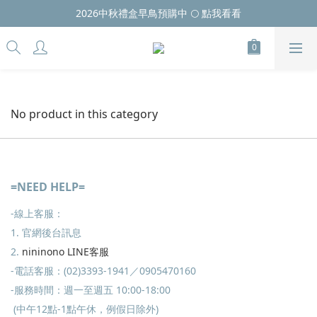
2026中秋禮盒早鳥預購中 🌕 點我看看
No product in this category
=NEED HELP=
-線上客服：
1. 官網後台訊息
2.
nininono LINE客服
-電話客服：(02)3393-1941／0905470160
-服務時間：週一至週五 10:00-18:00
(中午12點-1點午休，例假日除外)