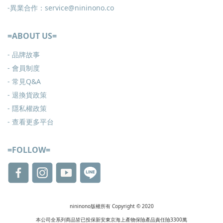
-異業合作：service@nininono.co
=ABOUT US=
- 品牌故事
- 會員制度
-
常見Q&A
-
退換貨政策
-
隱私權政策
- 查看更多
平台
=FOLLOW=
nininono版權所有 Copyright © 2020
本公司全系列商品皆已投保新安東京海上產物保險產品責任險3300萬