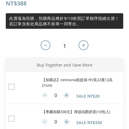
NT$388
此賣場為預購，預購商品將於9/10依照訂單順序陸續出貨！
若訂單含有此商品將不拆單一同寄出。
Buy Together and Save More
【加購品】nininono紙提袋-中(長22寬12高
21cm)
SALE NT$20
【專屬加購330元】厚韻伯爵奶茶(10包入)
SALE NT$330