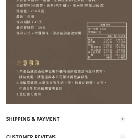
SHIPPING & PAYMENT
CUSTOMER REVIEWS