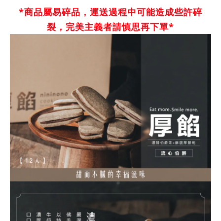
*商品屬易碎品，運送過程中可能造成些許碎
裂，完美主義者請慎思再下單*