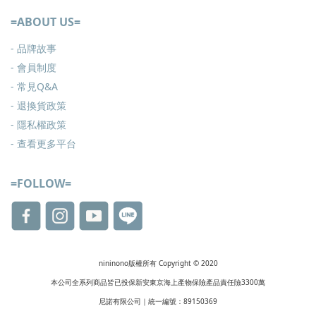
=ABOUT US=
- 品牌故事
- 會員制度
-
常見Q&A
-
退換貨政策
-
隱私權政策
- 查看更多
平台
=FOLLOW=
nininono版權所有 Copyright © 2020
本公司全系列商品皆已投保新安東京海上產物保險產品責任險3300萬
尼諾有限公司｜統一編號：89150369