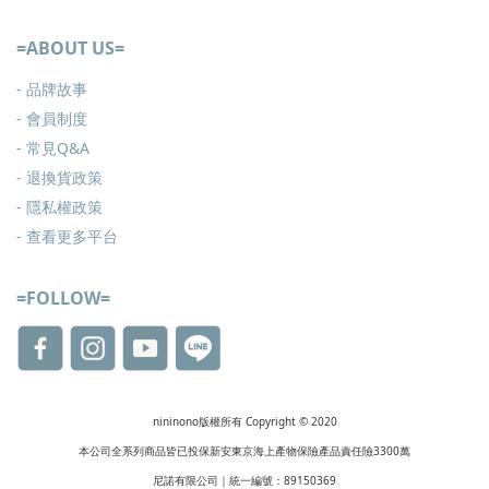
=ABOUT US=
- 品牌故事
- 會員制度
-
常見Q&A
-
退換貨政策
-
隱私權政策
- 查看更多
平台
=FOLLOW=
nininono版權所有 Copyright © 2020
本公司全系列商品皆已投保新安東京海上產物保險產品責任險3300萬
尼諾有限公司｜統一編號：89150369