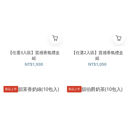
【任選3入區】質感香氛禮盒
【任選2入區】質感香氛禮盒
組
組
NT$1,930
NT$1,050
新品上市
新品上市