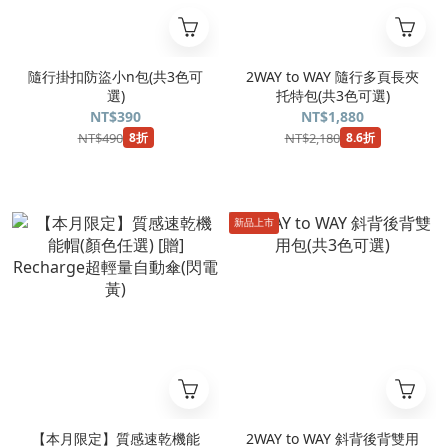
隨行掛扣防盜小n包(共3色可
2WAY to WAY 隨行多頁長夾
選)
托特包(共3色可選)
NT$390
NT$1,880
NT$490
NT$2,180
8折
8.6折
新品上市
【本月限定】質感速乾機能
2WAY to WAY 斜背後背雙用