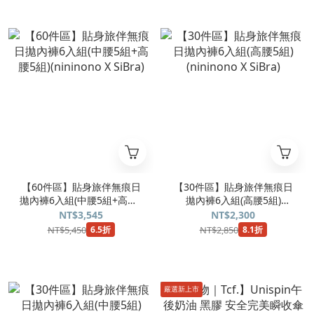
【60件區】貼身旅伴無痕日
【30件區】貼身旅伴無痕日
拋內褲6入組(中腰5組+高腰5
拋內褲6入組(高腰5組)
組)(nininono X SiBra)
(nininono X SiBra)
NT$3,545
NT$2,300
NT$5,450
NT$2,850
6.5折
8.1折
嚴選新上市