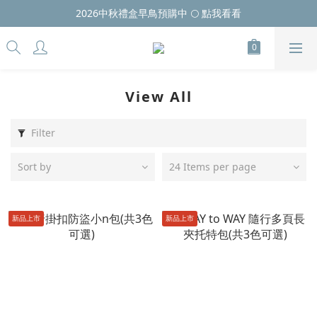
2026中秋禮盒早鳥預購中 🌕 點我看看
View All
Filter
Sort by
24 Items per page
新品上市
新品上市