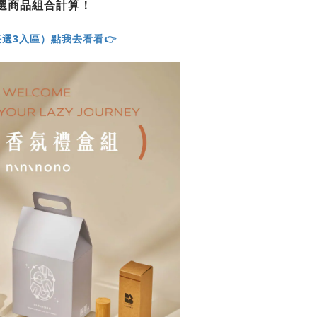
選商品組合計算！
選3入區）點我去看看👉