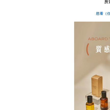
所
想看（任