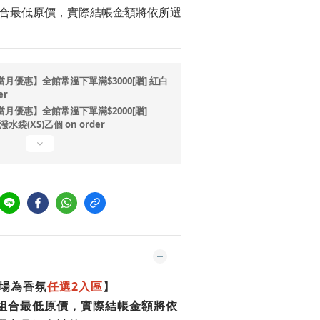
組合最低原價，實際結帳金額將依所選
月優惠】全館常溫下單滿$3000[贈] 紅白
er
月優惠】全館常溫下單滿$2000[贈]
水袋(XS)乙個 on order
場為香氛
任選2入區
】
為組合最低原價，實際結帳金額將依