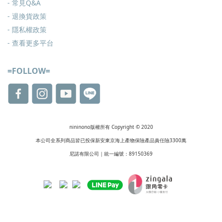
-
常見Q&A
-
退換貨政策
-
隱私權政策
- 查看更多
平台
=FOLLOW=
nininono版權所有 Copyright © 2020
本公司全系列商品皆已投保新安東京海上產物保險產品責任險3300萬
尼諾有限公司｜統一編號：89150369