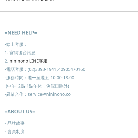
=NEED HELP=
-線上客服：
1. 官網後台訊息
2.
nininono LINE客服
-電話客服：(02)3393-1941／0905470160
-服務時間：週一至週五 10:00-18:00
(中午12點-1點午休，例假日除外)
-異業合作：service@nininono.co
=ABOUT US=
- 品牌故事
- 會員制度