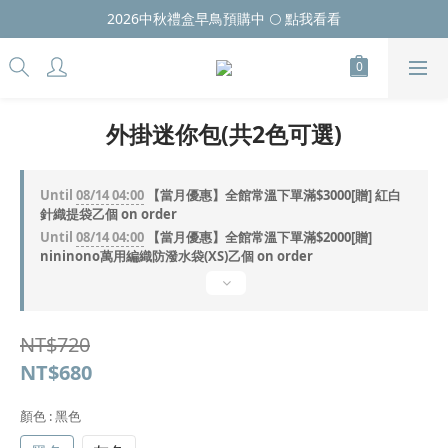
2026中秋禮盒早鳥預購中 🌕 點我看看
外掛迷你包(共2色可選)
Until
08/14 04:00
【當月優惠】全館常溫下單滿$3000[贈] 紅白
針織提袋乙個 on order
Until
08/14 04:00
【當月優惠】全館常溫下單滿$2000[贈]
nininono萬用編織防潑水袋(XS)乙個 on order
NT$720
NT$680
顏色
: 黑色