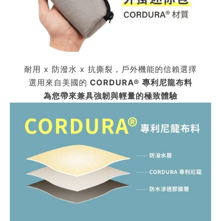
耐用 x 防潑水 x 抗撕裂，戶外機能的信賴選擇
選用來自美國的
CORDURA® 專利尼龍布料
為您帶來兼具強韌與輕量的極致體驗