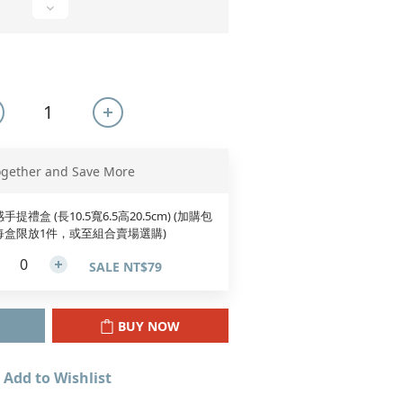
ogether and Save More
手提禮盒 (長10.5寬6.5高20.5cm) (加購包
每盒限放1件，或至組合賣場選購)
SALE NT$79
BUY NOW
Add to Wishlist