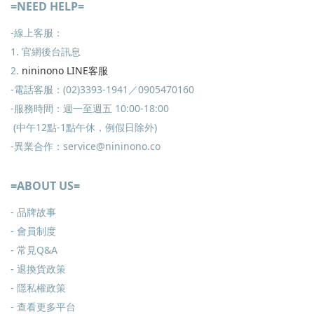
=NEED HELP=
-線上客服：
1. 官網後台訊息
2.
nininono LINE客服
-電話客服：(02)3393-1941／0905470160
-服務時間：週一至週五 10:00-18:00
(中午12點-1點午休，例假日除外)
-異業合作：service@nininono.co
=ABOUT US=
- 品牌故事
- 會員制度
-
常見Q&A
-
退換貨政策
-
隱私權政策
- 查看更多
平台