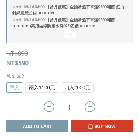
Until
08/14 04:00
【當月優惠】全館常溫下單滿$3000[贈] 紅白
針織提袋乙個 on order
Until
08/14 04:00
【當月優惠】全館常溫下單滿$2000[贈]
nininono萬用編織防潑水袋(XS)乙個 on order
NT$890
NT$590
選項
: 單入
單入
兩入1100元
四入2000元
ADD TO CART
BUY NOW