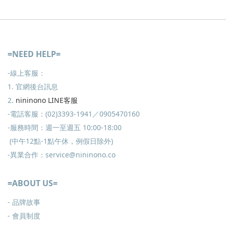
=NEED HELP=
-線上客服：
1. 官網後台訊息
2.
nininono LINE客服
-電話客服：(02)3393-1941／0905470160
-服務時間：週一至週五 10:00-18:00
(中午12點-1點午休，例假日除外)
-異業合作：service@nininono.co
=ABOUT US=
- 品牌故事
- 會員制度