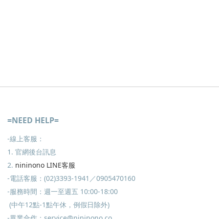
=NEED HELP=
-線上客服：
1. 官網後台訊息
2.
nininono LINE客服
-電話客服：(02)3393-1941／0905470160
-服務時間：週一至週五 10:00-18:00
(中午12點-1點午休，例假日除外)
-異業合作：service@nininono.co