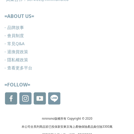
=ABOUT US=
- 品牌故事
- 會員制度
-
常見Q&A
-
退換貨政策
-
隱私權政策
- 查看更多
平台
=FOLLOW=
nininono版權所有 Copyright © 2020
本公司全系列商品皆已投保新安東京海上產物保險產品責任險3300萬