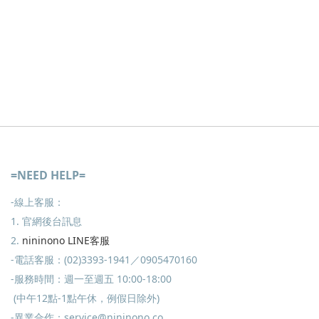
=NEED HELP=
-線上客服：
1. 官網後台訊息
2.
nininono LINE客服
-電話客服：(02)3393-1941／0905470160
-服務時間：週一至週五 10:00-18:00
(中午12點-1點午休，例假日除外)
-異業合作：service@nininono.co