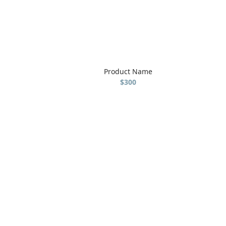
Product Name
$300