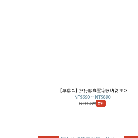
【單購區】旅行膠囊壓縮收納袋PRO
NT$690 ~ NT$890
NT$1,090
8折