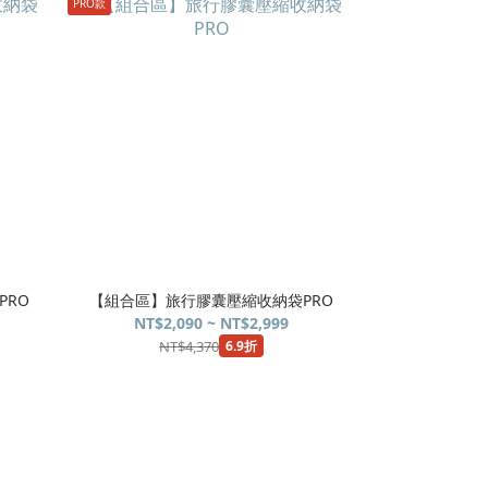
PRO款
PRO
【組合區】旅行膠囊壓縮收納袋PRO
NT$2,090 ~ NT$2,999
NT$4,370
6.9折