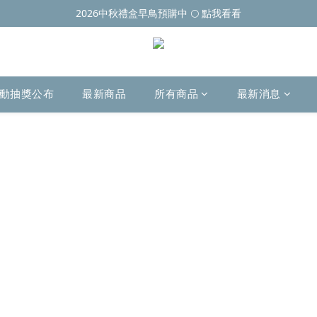
2026中秋禮盒早鳥預購中 🌕 點我看看
動抽獎公布
最新商品
所有商品
最新消息