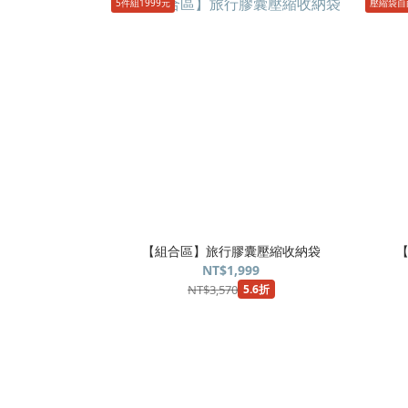
5件組1999元
壓縮袋自
【組合區】旅行膠囊壓縮收納袋
NT$1,999
NT$3,570
5.6折