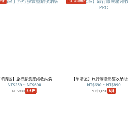
由配
PRO款自由配
【單購區】旅行膠囊壓縮收納袋
【單購區】旅行膠囊壓縮收納袋
NT$259 ~ NT$690
NT$690 ~ NT$890
NT$890
NT$1,090
6.6折
8折