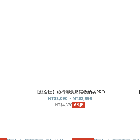
【組合區】旅行膠囊壓縮收納袋PRO
NT$2,090 ~ NT$2,999
NT$4,370
6.9折