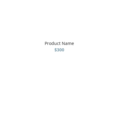
Product Name
$300