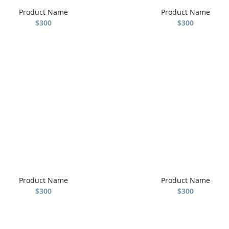
Product Name
Product Name
$300
$300
Product Name
Product Name
$300
$300