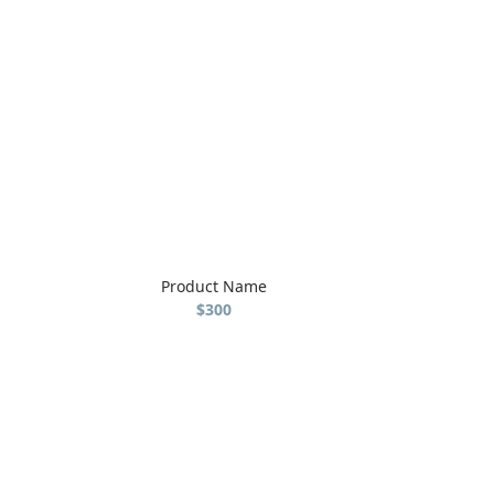
Product Name
$300