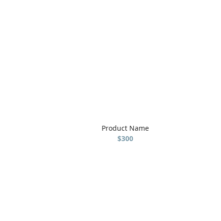
Product Name
$300