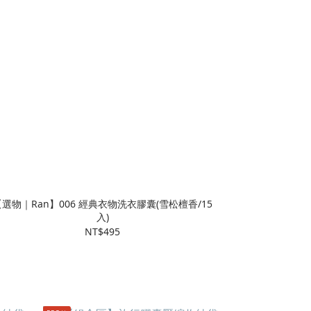
【選物｜Ran】006 經典衣物洗衣膠囊(雪松檀香/15
入)
NT$495