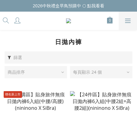
2026中秋禮盒早鳥預購中 🌕 點我看看
日拋內褲
篩選
商品排序
每頁顯示 24 個
聯名新上市