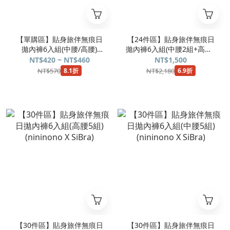
【單購區】貼身旅伴無痕日
【24件區】貼身旅伴無痕日
拋內褲6入組(中腰/高腰)
拋內褲6入組(中腰2組+高腰2
(nininono X SiBra)
組)(nininono X SiBra)
NT$420 ~ NT$460
NT$1,500
NT$570
NT$2,180
8.1折
6.9折
【30件區】貼身旅伴無痕日
【30件區】貼身旅伴無痕日