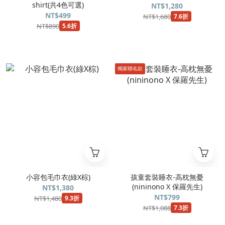
shirt(共4色可選)
NT$1,280
NT$499
NT$1,680
7.6折
NT$890
5.6折
獨家聯名款
小容包毛巾衣(綠X棕)
孩童套裝睡衣-高枕無憂
(nininono X 保羅先生)
NT$1,380
NT$799
NT$1,480
9.3折
NT$1,088
7.3折