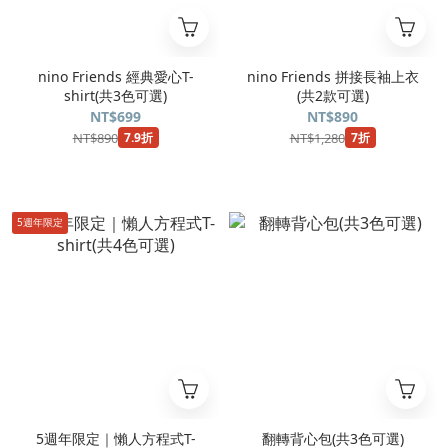
nino Friends 經典愛心T-
nino Friends 拼接長袖上衣
shirt(共3色可選)
(共2款可選)
NT$699
NT$890
NT$890
NT$1,280
7.9折
7折
5週年限定
5週年限定｜懶人方程式T-
翻轉背心包(共3色可選)