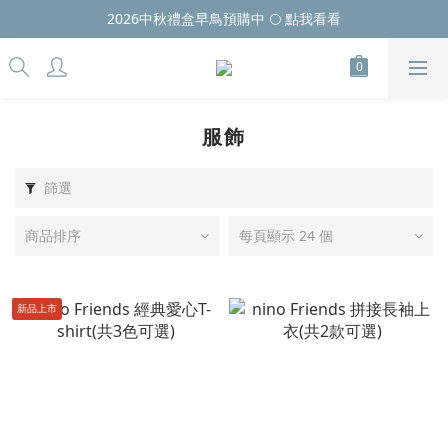
2026中秋禮盒早鳥預購中 🌕 點我看看
服飾
篩選
商品排序
每頁顯示 24 個
新品上市