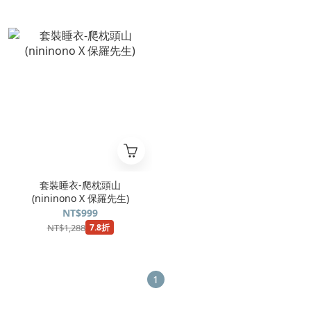
套裝睡衣-爬枕頭山
(nininono X 保羅先生)
NT$999
NT$1,288
7.8折
1