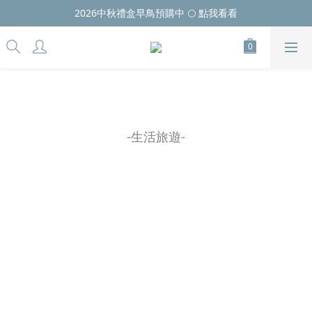
2026中秋禮盒早鳥預購中 🌕 點我看看
-生活旅遊-